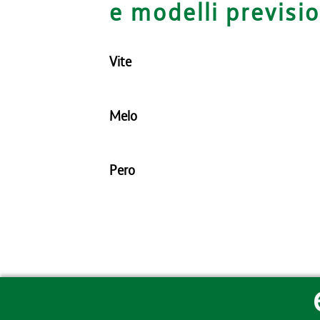
e modelli previsio
Vite
Melo
Pero