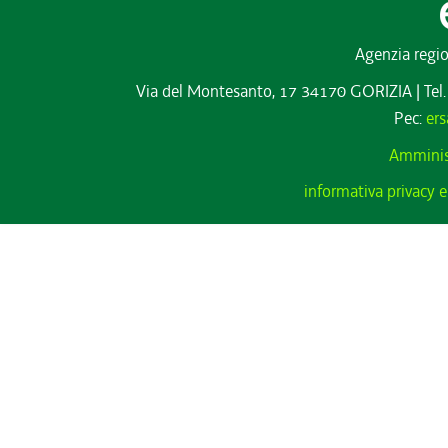
Agenzia regio
Via del Montesanto, 17 34170 GORIZIA
|
Tel
Pec:
ers
Amminis
informativa privacy e