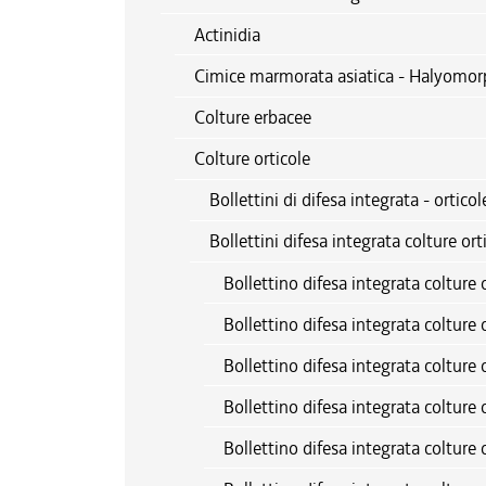
Actinidia
Cimice marmorata asiatica - Halyomor
Colture erbacee
Colture orticole
Bollettini di difesa integrata - ortic
Bollettini difesa integrata colture or
Bollettino difesa integrata colture
Bollettino difesa integrata colture
Bollettino difesa integrata colture 
Bollettino difesa integrata colture
Bollettino difesa integrata colture