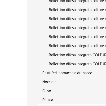
Bollettino difesa integrata colture
Bollettino difesa integrata colture
Bollettino difesa integrata colture
Bollettino difesa integrata colture
Bollettino difesa integrata colture
Bollettino difesa integrata colture 
Bollettino difesa integrata COLTU
Bollettino difesa integrata COLT
Fruttiferi: pomacee e drupacee
Nocciolo
Olivo
Patata