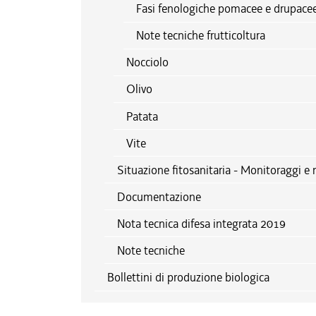
Fasi fenologiche pomacee e drupace
Note tecniche frutticoltura
Nocciolo
Olivo
Patata
Vite
Situazione fitosanitaria - Monitoraggi e 
Documentazione
Nota tecnica difesa integrata 2019
Note tecniche
Bollettini di produzione biologica