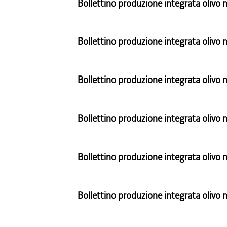
Bollettino produzione integrata olivo 
Bollettino produzione integrata olivo 
Bollettino produzione integrata olivo n
Bollettino produzione integrata olivo n
Bollettino produzione integrata olivo n
Bollettino produzione integrata olivo n