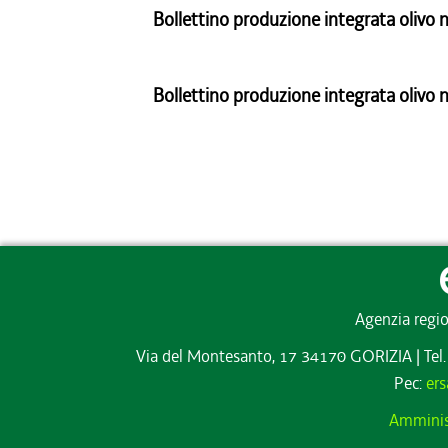
Bollettino produzione integrata olivo 
Bollettino produzione integrata olivo 
Agenzia regio
Via del Montesanto, 17 34170 GORIZIA
|
Tel
Pec:
ers
Amminis