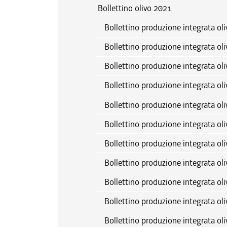
Bollettino olivo 2021
Bollettino produzione integrata ol
Bollettino produzione integrata oli
Bollettino produzione integrata ol
Bollettino produzione integrata ol
Bollettino produzione integrata ol
Bollettino produzione integrata ol
Bollettino produzione integrata oli
Bollettino produzione integrata oli
Bollettino produzione integrata oli
Bollettino produzione integrata oli
Bollettino produzione integrata oli