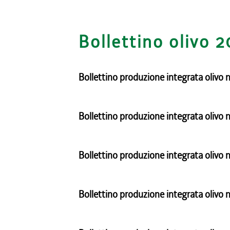
Bollettino olivo 
Bollettino produzione integrata olivo 
Bollettino produzione integrata olivo n
Bollettino produzione integrata olivo 
Bollettino produzione integrata olivo 