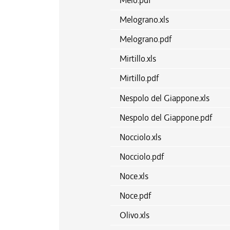
Melo.pdf
Melograno.xls
Melograno.pdf
Mirtillo.xls
Mirtillo.pdf
Nespolo del Giappone.xls
Nespolo del Giappone.pdf
Nocciolo.xls
Nocciolo.pdf
Noce.xls
Noce.pdf
Olivo.xls