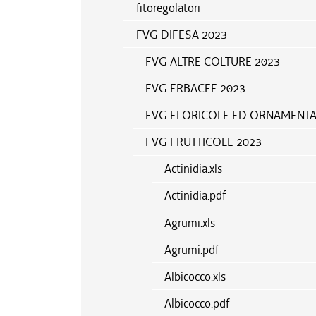
fitoregolatori
FVG DIFESA 2023
FVG ALTRE COLTURE 2023
FVG ERBACEE 2023
FVG FLORICOLE ED ORNAMENTAL
FVG FRUTTICOLE 2023
Actinidia.xls
Actinidia.pdf
Agrumi.xls
Agrumi.pdf
Albicocco.xls
Albicocco.pdf