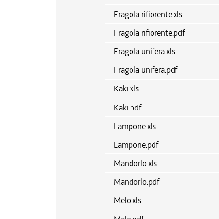
Fragola rifiorente.xls
Fragola rifiorente.pdf
Fragola unifera.xls
Fragola unifera.pdf
Kaki.xls
Kaki.pdf
Lampone.xls
Lampone.pdf
Mandorlo.xls
Mandorlo.pdf
Melo.xls