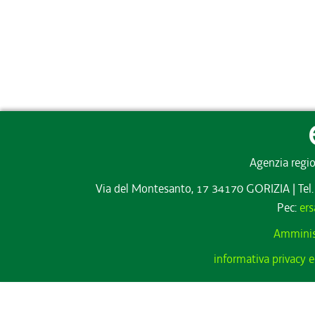
Agenzia regio
Via del Montesanto, 17 34170 GORIZIA
|
Tel
Pec:
ers
Amminis
informativa privacy e