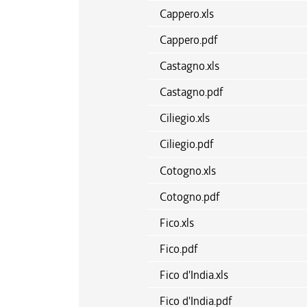
Cappero.xls
Cappero.pdf
Castagno.xls
Castagno.pdf
Ciliegio.xls
Ciliegio.pdf
Cotogno.xls
Cotogno.pdf
Fico.xls
Fico.pdf
Fico d'India.xls
Fico d'India.pdf