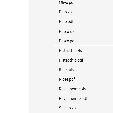
Olivo.pdf
Pero.xls
Pero.pdf
Pesco.xls
Pesco.pdf
Pistacchio.xls
Pistacchio.pdf
Ribes.xls
Ribes.pdf
Rovo inerme.xls
Rovo inerme.pdf
Susino.xls