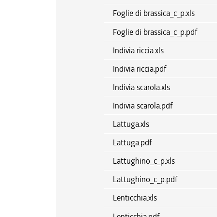
Foglie di brassica_c_p.xls
Foglie di brassica_c_p.pdf
Indivia riccia.xls
Indivia riccia.pdf
Indivia scarola.xls
Indivia scarola.pdf
Lattuga.xls
Lattuga.pdf
Lattughino_c_p.xls
Lattughino_c_p.pdf
Lenticchia.xls
Lenticchia.pdf