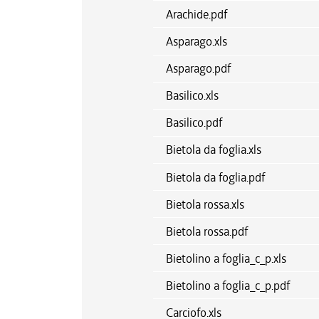
Arachide.pdf
Asparago.xls
Asparago.pdf
Basilico.xls
Basilico.pdf
Bietola da foglia.xls
Bietola da foglia.pdf
Bietola rossa.xls
Bietola rossa.pdf
Bietolino a foglia_c_p.xls
Bietolino a foglia_c_p.pdf
Carciofo.xls