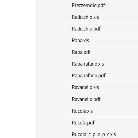
Prezzemolo.pdf
Radicchio.xls
Radicchio.pdf
Rapa.xls
Rapa.pdf
Rapa rafano.xls
Rapa rafano.pdf
Ravanello.xls
Ravanello.pdf
Rucola.xls
Rucola.pdf
Rucola_c_p_e_p_c.xls