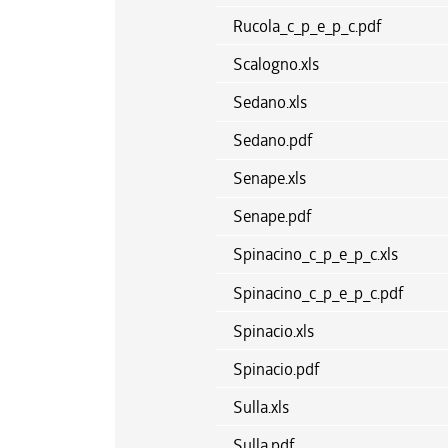
Rucola_c_p_e_p_c.pdf
Scalogno.xls
Sedano.xls
Sedano.pdf
Senape.xls
Senape.pdf
Spinacino_c_p_e_p_c.xls
Spinacino_c_p_e_p_c.pdf
Spinacio.xls
Spinacio.pdf
Sulla.xls
Sulla.pdf