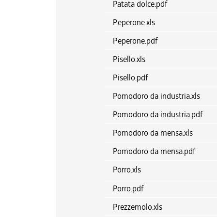
Patata dolce.pdf
Peperone.xls
Peperone.pdf
Pisello.xls
Pisello.pdf
Pomodoro da industria.xls
Pomodoro da industria.pdf
Pomodoro da mensa.xls
Pomodoro da mensa.pdf
Porro.xls
Porro.pdf
Prezzemolo.xls