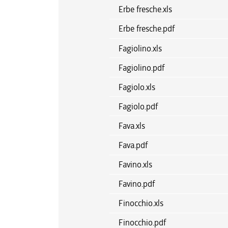
Erbe fresche.xls
Erbe fresche.pdf
Fagiolino.xls
Fagiolino.pdf
Fagiolo.xls
Fagiolo.pdf
Fava.xls
Fava.pdf
Favino.xls
Favino.pdf
Finocchio.xls
Finocchio.pdf