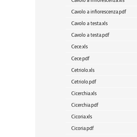
Cavolo a infiorescenza.xls
Cavolo a infiorescenza.pdf
Cavolo a testa.xls
Cavolo a testa.pdf
Cece.xls
Cece.pdf
Cetriolo.xls
Cetriolo.pdf
Cicerchia.xls
Cicerchia.pdf
Cicoria.xls
Cicoria.pdf