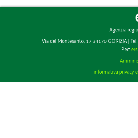
Agenzia regio
Via del Montesanto, 17 34170 GORIZIA
|
Tel
Pec:
ers
Amminis
informativa privacy e