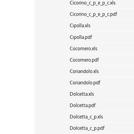
Cicorino_c_p_e_p_c.xls
Cicorino_c_p_e_p_c.pdf
Cipolla.xls
Cipolla.pdf
Cocomero.xls
Cocomero.pdf
Coriandolo.xls
Coriandolo.pdf
Dolcetta.xls
Dolcetta.pdf
Dolcetta_c_p.xls
Dolcetta_c_p.pdf