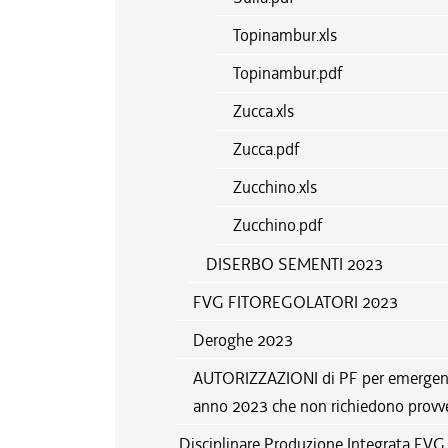
Topinambur.xls
Topinambur.pdf
Zucca.xls
Zucca.pdf
Zucchino.xls
Zucchino.pdf
DISERBO SEMENTI 2023
FVG FITOREGOLATORI 2023
Deroghe 2023
AUTORIZZAZIONI di PF per emergenza 
anno 2023 che non richiedono provv
Disciplinare Produzione Integrata FV