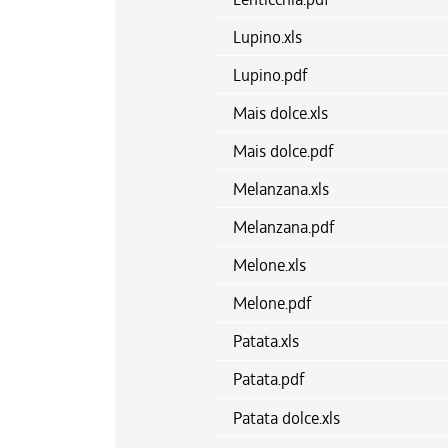
Lupino.xls
Lupino.pdf
Mais dolce.xls
Mais dolce.pdf
Melanzana.xls
Melanzana.pdf
Melone.xls
Melone.pdf
Patata.xls
Patata.pdf
Patata dolce.xls