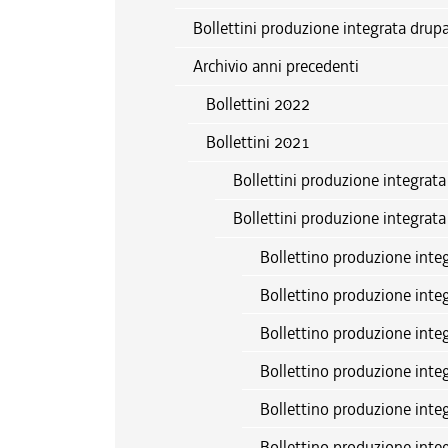
Bollettini produzione integrata dru
Archivio anni precedenti
Bollettini 2022
Bollettini 2021
Bollettini produzione integrat
Bollettini produzione integrat
Bollettino produzione int
Bollettino produzione int
Bollettino produzione int
Bollettino produzione int
Bollettino produzione integ
Bollettino produzione inte