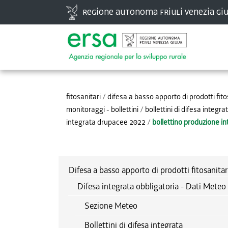
Vai
Regione autonoma Friuli Venezia Giu
ai
contenuti.
|
Spostati
Strumenti
sulla
personali
navigazione
fitosanitari
/
difesa a basso apporto di prodotti fito
monitoraggi - bollettini
/
bollettini di difesa integra
integrata drupacee 2022
/
bollettino produzione in
Difesa a basso apporto di prodotti fitosanitar
Difesa integrata obbligatoria - Dati Meteo 
Sezione Meteo
Bollettini di difesa integrata