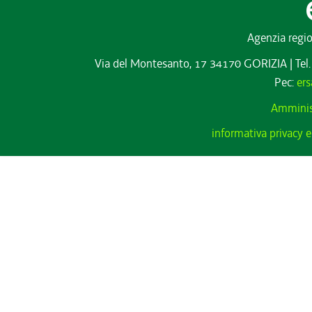
Agenzia regio
Via del Montesanto, 17 34170 GORIZIA
|
Tel
Pec:
ers
Amminis
informativa privacy e