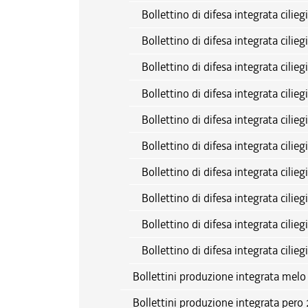
Bollettino di difesa integrata cili
Bollettino di difesa integrata cilie
Bollettino di difesa integrata cilie
Bollettino di difesa integrata cilie
Bollettino di difesa integrata cilieg
Bollettino di difesa integrata cili
Bollettino di difesa integrata cili
Bollettino di difesa integrata cili
Bollettino di difesa integrata cilie
Bollettino di difesa integrata cilie
Bollettini produzione integrata mel
Bollettini produzione integrata pero