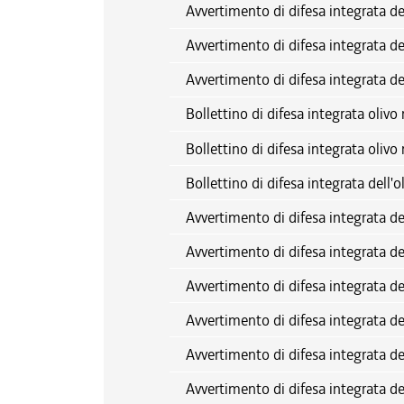
Avvertimento di difesa integrata de
Avvertimento di difesa integrata de
Avvertimento di difesa integrata del
Bollettino di difesa integrata olivo
Bollettino di difesa integrata olivo
Bollettino di difesa integrata dell'o
Avvertimento di difesa integrata de
Avvertimento di difesa integrata de
Avvertimento di difesa integrata de
Avvertimento di difesa integrata de
Avvertimento di difesa integrata de
Avvertimento di difesa integrata de