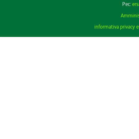
Pec:
ers
Amminis
informativa privacy e