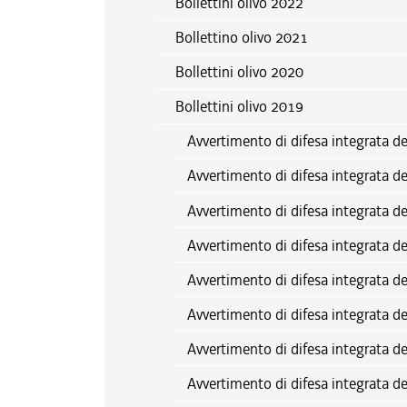
Bollettini olivo 2022
Bollettino olivo 2021
Bollettini olivo 2020
Bollettini olivo 2019
Avvertimento di difesa integrata de
Avvertimento di difesa integrata del
Avvertimento di difesa integrata de
Avvertimento di difesa integrata de
Avvertimento di difesa integrata de
Avvertimento di difesa integrata de
Avvertimento di difesa integrata de
Avvertimento di difesa integrata de