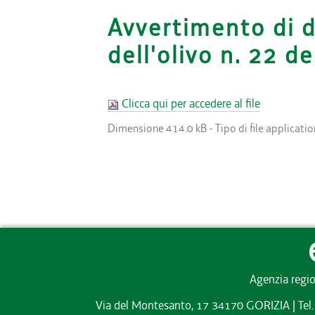
Avvertimento di d
dell'olivo n. 22 
Clicca qui per accedere al file
Dimensione
414.0 kB
-
Tipo di file
applicati
Agenzia regio
Via del Montesanto, 17 34170 GORIZIA
|
Tel