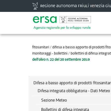
Vai
Regione autonoma Friuli Venezia Giu
ai
contenuti.
|
Spostati
Strumenti
sulla
personali
navigazione
fitosanitari
/
difesa a basso apporto di prodotti fito
monitoraggi - bollettini
/
bollettini di difesa integra
dell'olivo n. 22 del 20 settembre 2019
Difesa a basso apporto di prodotti fitosanitar
Difesa integrata obbligatoria - Dati Meteo 
Sezione Meteo
Bollettini di difesa integrata