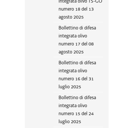
integrata olivo TS-GO
numero 18 del 13
agosto 2025
Bollettino di difesa
integrata olivo
numero 17 del 08
agosto 2025
Bollettino di difesa
integrata olivo
numero 16 del 31
luglio 2025
Bollettino di difesa
integrata olivo
numero 15 del 24
luglio 2025