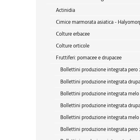
Actinidia
Cimice marmorata asiatica - Halyomor
Colture erbacee
Colture orticole
Fruttiferi: pomacee e drupacee
Bollettini produzione integrata pero
Bollettini produzione integrata dru
Bollettini produzione integrata mel
Bollettini produzione integrata dru
Bollettini produzione integrata mel
Bollettini produzione integrata pero