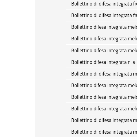
Bollettino di difesa integrata f
Bollettino di difesa integrata f
Bollettino difesa integrata melo
Bollettino difesa integrata melo
Bollettino difesa integrata mel
Bollettino difesa integrata n. 
Bollettino di difesa integrata 
Bollettino difesa integrata mel
Bollettino difesa integrata mel
Bollettino difesa integrata mel
Bollettino di difesa integrata
Bollettino di difesa integrata