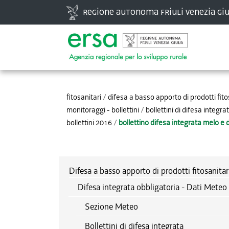
Vai
Regione autonoma Friuli Venezia Giu
ai
contenuti.
|
Spostati
Strumenti
sulla
personali
navigazione
fitosanitari
/
difesa a basso apporto di prodotti fito
monitoraggi - bollettini
/
bollettini di difesa integra
bollettini 2016
/
bollettino difesa integrata melo e 
Difesa a basso apporto di prodotti fitosanitar
Difesa integrata obbligatoria - Dati Meteo 
Sezione Meteo
Bollettini di difesa integrata