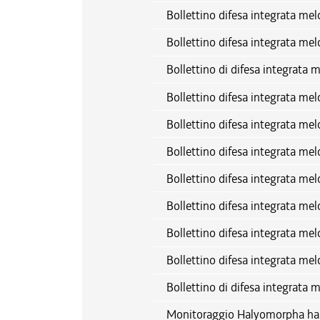
Bollettino difesa integrata me
Bollettino difesa integrata me
Bollettino di difesa integrata 
Bollettino difesa integrata me
Bollettino difesa integrata me
Bollettino difesa integrata me
Bollettino difesa integrata me
Bollettino difesa integrata mel
Bollettino difesa integrata mel
Bollettino difesa integrata mel
Bollettino di difesa integrata 
Monitoraggio Halyomorpha ha