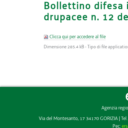
Bollettino difesa
drupacee n. 12 de
Clicca qui per accedere al file
Dimensione
285.4 kB
-
Tipo di file
applicati
Agenzia regio
Via del Montesanto, 17 34170 GORIZIA
|
Tel
Pec:
ers