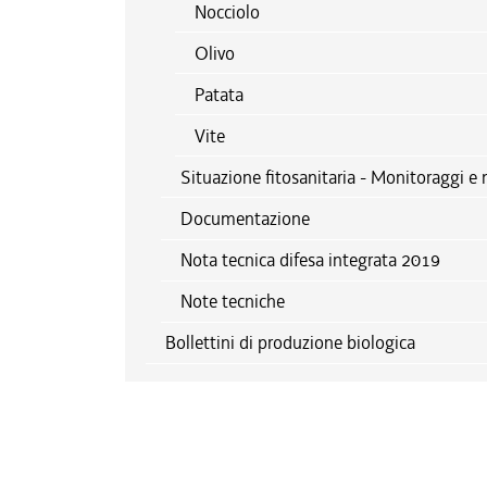
Nocciolo
Olivo
Patata
Vite
Situazione fitosanitaria - Monitoraggi e 
Documentazione
Nota tecnica difesa integrata 2019
Note tecniche
Bollettini di produzione biologica