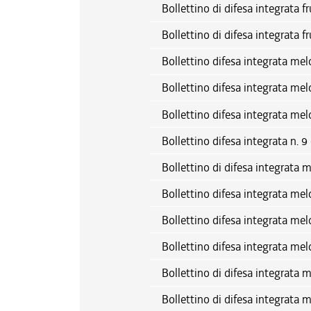
Bollettino di difesa integrata f
Bollettino di difesa integrata f
Bollettino difesa integrata melo
Bollettino difesa integrata melo
Bollettino difesa integrata mel
Bollettino difesa integrata n. 
Bollettino di difesa integrata 
Bollettino difesa integrata mel
Bollettino difesa integrata mel
Bollettino difesa integrata mel
Bollettino di difesa integrata
Bollettino di difesa integrata