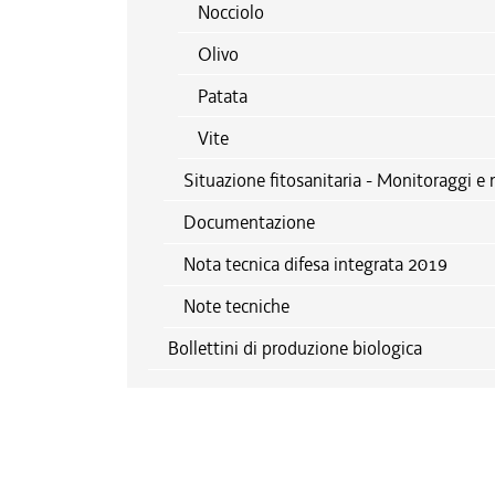
Nocciolo
Olivo
Patata
Vite
Situazione fitosanitaria - Monitoraggi e 
Documentazione
Nota tecnica difesa integrata 2019
Note tecniche
Bollettini di produzione biologica