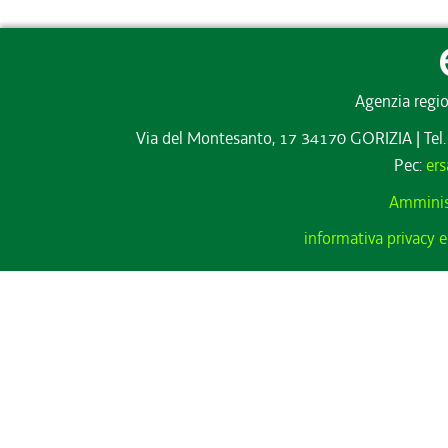
Agenzia regio
Via del Montesanto, 17 34170 GORIZIA
|
Tel
Pec:
ers
Amminis
informativa privacy e