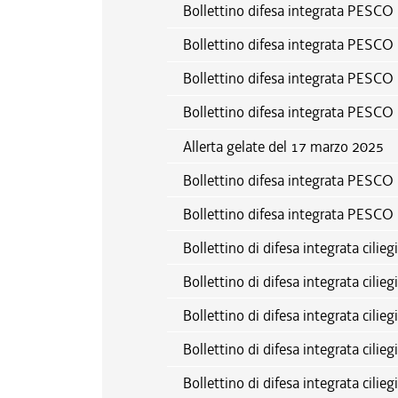
Bollettino difesa integrata PESCO 
Bollettino difesa integrata PESCO 
Bollettino difesa integrata PESCO
Bollettino difesa integrata PESCO
Allerta gelate del 17 marzo 2025
Bollettino difesa integrata PESCO
Bollettino difesa integrata PESCO
Bollettino di difesa integrata cilie
Bollettino di difesa integrata cilie
Bollettino di difesa integrata cili
Bollettino di difesa integrata cili
Bollettino di difesa integrata cili