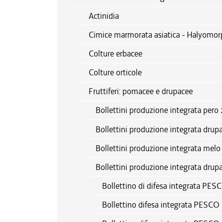
Actinidia
Cimice marmorata asiatica - Halyomor
Colture erbacee
Colture orticole
Fruttiferi: pomacee e drupacee
Bollettini produzione integrata pero
Bollettini produzione integrata dru
Bollettini produzione integrata mel
Bollettini produzione integrata dru
Bollettino di difesa integrata PES
Bollettino difesa integrata PESCO