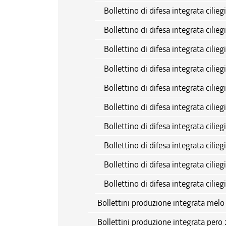
Bollettino di difesa integrata cili
Bollettino di difesa integrata cilie
Bollettino di difesa integrata cilie
Bollettino di difesa integrata cilie
Bollettino di difesa integrata cilieg
Bollettino di difesa integrata cili
Bollettino di difesa integrata cili
Bollettino di difesa integrata cili
Bollettino di difesa integrata cilie
Bollettino di difesa integrata cilie
Bollettini produzione integrata mel
Bollettini produzione integrata pero