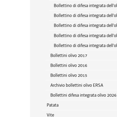
Bollettino di difesa integrata dell'
Bollettino di difesa integrata dell'
Bollettino di difesa integrata dell'
Bollettino di difesa integrata dell'
Bollettino di difesa integrata dell'
Bollettini olivo 2017
Bollettini olivo 2016
Bollettini olivo 2015
Archivio bollettini olivo ERSA
Bollettini difesa integrata olivo 2026
Patata
Vite