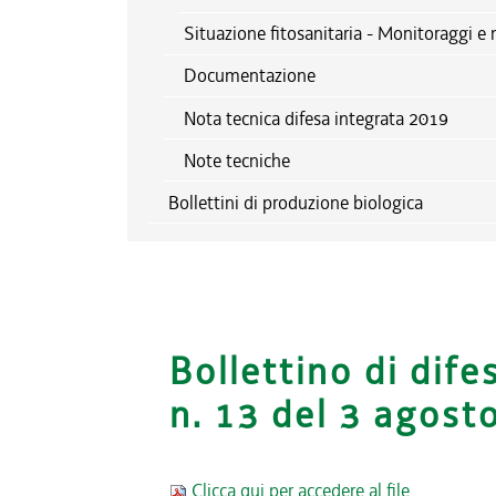
Situazione fitosanitaria - Monitoraggi e 
Documentazione
Nota tecnica difesa integrata 2019
Note tecniche
Bollettini di produzione biologica
Bollettino di dife
n. 13 del 3 agost
Clicca qui per accedere al file