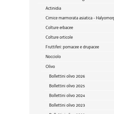
Actinidia
Cimice marmorata asiatica - Halyomor
Colture erbacee
Colture orticole
Fruttiferi: pomacee e drupacee
Nocciolo
Olivo
Bollettini olivo 2026
Bollettini olivo 2025
Bollettini olivo 2024
Bollettini olivo 2023