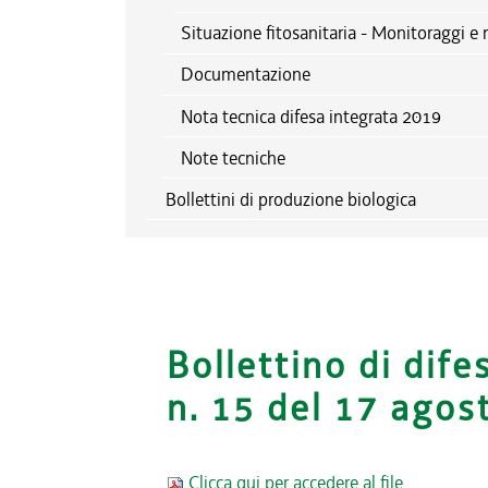
Situazione fitosanitaria - Monitoraggi e 
Documentazione
Nota tecnica difesa integrata 2019
Note tecniche
Bollettini di produzione biologica
Bollettino di dife
n. 15 del 17 agos
Clicca qui per accedere al file