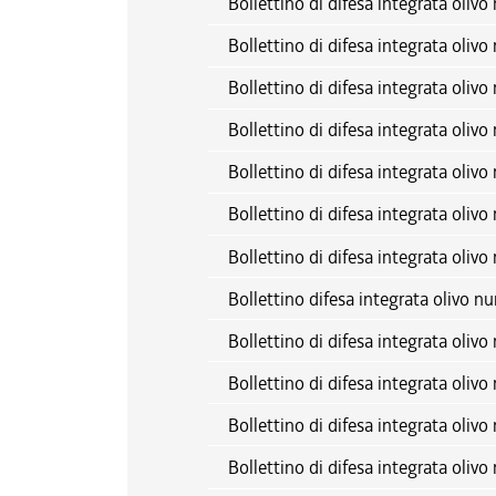
Bollettino di difesa integrata oli
Bollettino di difesa integrata oli
Bollettino di difesa integrata oli
Bollettino di difesa integrata oli
Bollettino di difesa integrata oli
Bollettino di difesa integrata oli
Bollettino di difesa integrata oli
Bollettino difesa integrata olivo 
Bollettino di difesa integrata oliv
Bollettino di difesa integrata olivo
Bollettino di difesa integrata olivo
Bollettino di difesa integrata olivo