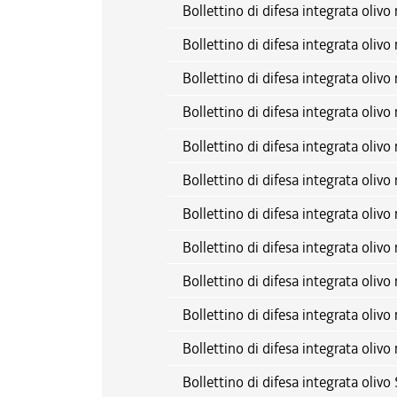
Bollettino di difesa integrata olivo
Bollettino di difesa integrata olivo
Bollettino di difesa integrata olivo
Bollettino di difesa integrata oliv
Bollettino di difesa integrata oliv
Bollettino di difesa integrata oliv
Bollettino di difesa integrata oliv
Bollettino di difesa integrata oliv
Bollettino di difesa integrata oliv
Bollettino di difesa integrata oliv
Bollettino di difesa integrata olivo
Bollettino di difesa integrata oliv