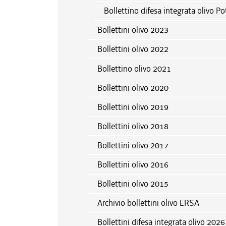
Bollettino difesa integrata olivo 
Bollettini olivo 2023
Bollettini olivo 2022
Bollettino olivo 2021
Bollettini olivo 2020
Bollettini olivo 2019
Bollettini olivo 2018
Bollettini olivo 2017
Bollettini olivo 2016
Bollettini olivo 2015
Archivio bollettini olivo ERSA
Bollettini difesa integrata olivo 2026